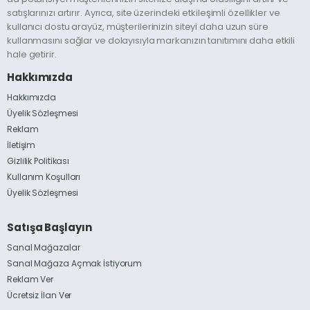
satışlarınızı artırır. Ayrıca, site üzerindeki etkileşimli özellikler ve
kullanıcı dostu arayüz, müşterilerinizin siteyi daha uzun süre
kullanmasını sağlar ve dolayısıyla markanızın tanıtımını daha etkili
hale getirir.
Hakkımızda
Hakkımızda
Üyelik Sözleşmesi
Reklam
İletişim
Gizlilik Politikası
Kullanım Koşulları
Üyelik Sözleşmesi
Satışa Başlayın
Sanal Mağazalar
Sanal Mağaza Açmak İstiyorum
Reklam Ver
Ücretsiz İlan Ver