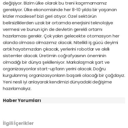
değişiyor. Bizim ülke olarak bu treni kaçırmamamız
gerekiyor. Ülke ekonomisinde her 8-10 yılda bir yaşanan
krizler maalesef bizi geri atıyor. Özel sektörün
belirsizliklerden uzak bir ortamda enerjisini teknolojiye
vermesi ve bunun için de devletin gerekli ortamı
hazırlaması gerekir. Çok yakın gelecekte otomasyon her
alanda olmasa olmazımız olacak. Nitelikli iş gücü deyimi
artık hayatımızdan çıkacak, yerlerini robotlar ve akıllı
sistemler alacak. Üretimin coğrafyasının öneminin
olmadığı bir dünya şekilleniyor. Markalaşmak şart ve
organizasyonlar start-up’ların yerini alacak. Doğru
kurgulanmış organizasyonların başarılı olacağı bir çağdayız.
Yeni nesli iyi anlayarak kendimizi dünyadaki değişime
hazırlamalıyız.
Haber Yorumları
İlgili İçerikler