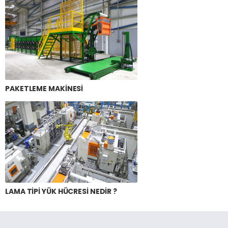
PAKETLEME MAKİNESİ
LAMA TİPİ YÜK HÜCRESİ NEDİR ?