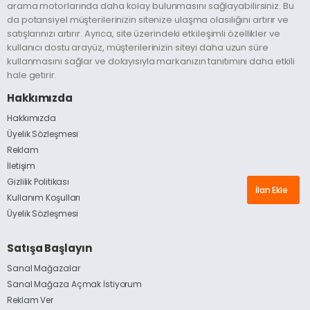
arama motorlarında daha kolay bulunmasını sağlayabilirsiniz. Bu
da potansiyel müşterilerinizin sitenize ulaşma olasılığını artırır ve
satışlarınızı artırır. Ayrıca, site üzerindeki etkileşimli özellikler ve
kullanıcı dostu arayüz, müşterilerinizin siteyi daha uzun süre
kullanmasını sağlar ve dolayısıyla markanızın tanıtımını daha etkili
hale getirir.
Hakkımızda
Hakkımızda
Üyelik Sözleşmesi
Reklam
İletişim
Gizlilik Politikası
İlan Ekle
Kullanım Koşulları
Üyelik Sözleşmesi
Satışa Başlayın
Sanal Mağazalar
Sanal Mağaza Açmak İstiyorum
Reklam Ver