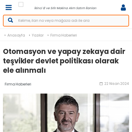
İkinci El ve Sıfır Makina Alım Satım İlanları
Anasayfa
Yazılar
Firma Haberleri
Otomasyon ve yapay zekaya dair
teşvikler devlet politikası olarak
ele alınmalı
22 Nisan 2024
Firma Haberleri