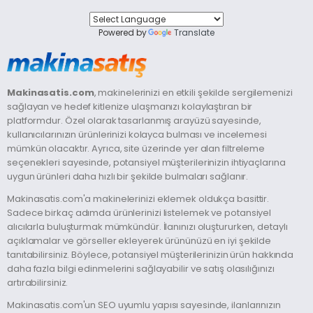
Powered by
Translate
Makinasatis.com
, makinelerinizi en etkili şekilde sergilemenizi
sağlayan ve hedef kitlenize ulaşmanızı kolaylaştıran bir
platformdur. Özel olarak tasarlanmış arayüzü sayesinde,
kullanıcılarınızın ürünlerinizi kolayca bulması ve incelemesi
mümkün olacaktır. Ayrıca, site üzerinde yer alan filtreleme
seçenekleri sayesinde, potansiyel müşterilerinizin ihtiyaçlarına
uygun ürünleri daha hızlı bir şekilde bulmaları sağlanır.
Makinasatis.com'a makinelerinizi eklemek oldukça basittir.
Sadece birkaç adımda ürünlerinizi listelemek ve potansiyel
alıcılarla buluşturmak mümkündür. İlanınızı oluştururken, detaylı
açıklamalar ve görseller ekleyerek ürününüzü en iyi şekilde
tanıtabilirsiniz. Böylece, potansiyel müşterilerinizin ürün hakkında
daha fazla bilgi edinmelerini sağlayabilir ve satış olasılığınızı
artırabilirsiniz.
Makinasatis.com'un SEO uyumlu yapısı sayesinde, ilanlarınızın