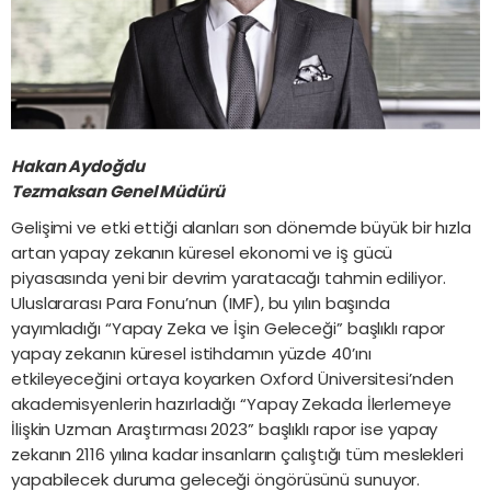
Hakan Aydoğdu
Tezmaksan Genel Müdürü
Gelişimi ve etki ettiği alanları son dönemde büyük bir hızla
artan yapay zekanın küresel ekonomi ve iş gücü
piyasasında yeni bir devrim yaratacağı tahmin ediliyor.
Uluslararası Para Fonu’nun (IMF), bu yılın başında
yayımladığı “Yapay Zeka ve İşin Geleceği” başlıklı rapor
yapay zekanın küresel istihdamın yüzde 40’ını
etkileyeceğini ortaya koyarken Oxford Üniversitesi’nden
akademisyenlerin hazırladığı “Yapay Zekada İlerlemeye
İlişkin Uzman Araştırması 2023” başlıklı rapor ise yapay
zekanın 2116 yılına kadar insanların çalıştığı tüm meslekleri
yapabilecek duruma geleceği öngörüsünü sunuyor.